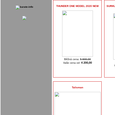
THUNDER ONE MODEL 2020 NEW
SURIKA
Běžná cena:
5 600,00
4 200,00
Vaše cena od:
Talisman