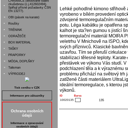
CHRÁNIČE (testované státní
zkušebnou (c.j.412602494).
•
Splňují přísné požadavky ČSN
Lehké pohodlné kimono střihově a
EN 13277).
vyrobeno v bílém provedení optic
»
OBI (pásek na karate)
zdvojené termoregulačním materi
•
Roušky
potu. Léga kabátku je opatřena sp
kalhot je sta?en gumou s jistící šn
•
TRÉNINK
termoregulační materiál MOIRA Pl
•
ODRAŽEČE
veletrhu V Mnichově na ISPO, kde 
•
BOX MATERIAL
svých příznivců. Klasické bavlněn
•
TAŠKY
uzavřou. Tím se přeruší cirkulace
•
PRAPORKY
stabilizaci tělesné teploty. Karate
»
MÓDA, DOPLŇKY
přestávek ve výkonu Vás studí. V
»
Talisman
podchlazení těla a k výraznému sn
problému přichází na světový trh j
•
VÝPRODEJ
zatížené části materiálem UltraLig
ideální termoregulace, s kterou j
Tisk ceníku v CZK
výkonů.
Informace pro zákazníky
ID
Barva
10020135
135
Ochrana osobních
údajů
Informace o zpracování
osobních údajů