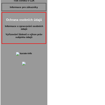
Tisk ceníku v CZK
Informace pro zákazníky
Ochrana osobních údajů
Informace o zpracování osobních
údajů
Vyřizování žádostí o výkon práv
subjektu údajů