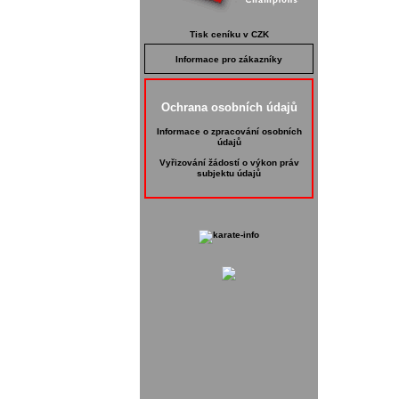
Tisk ceníku v CZK
Informace pro zákazníky
Ochrana osobních údajů
Informace o zpracování osobních
údajů
Vyřizování žádostí o výkon práv
subjektu údajů