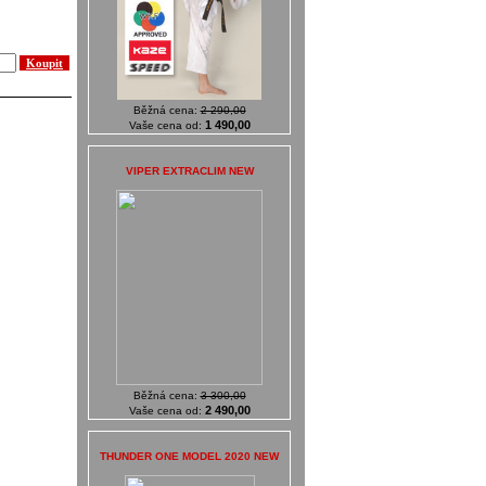
Běžná cena:
2 290,00
1 490,00
Vaše cena od:
VIPER EXTRACLIM NEW
Běžná cena:
3 300,00
2 490,00
Vaše cena od:
THUNDER ONE MODEL 2020 NEW