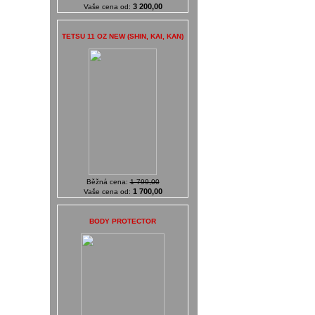
3 200,00
Vaše cena od:
TETSU 11 OZ NEW (SHIN, KAI, KAN)
Běžná cena:
1 799,00
1 700,00
Vaše cena od:
BODY PROTECTOR