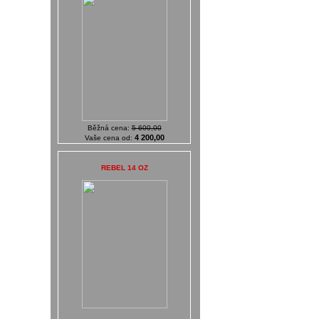
Běžná cena:
5 600,00
4 200,00
Vaše cena od:
REBEL 14 OZ