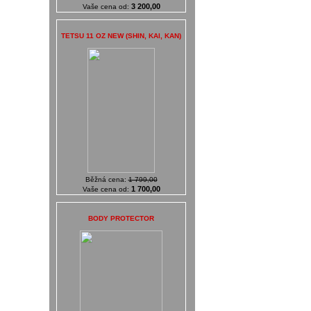
3 200,00
Vaše cena od:
TETSU 11 OZ NEW (SHIN, KAI, KAN)
Běžná cena:
1 799,00
1 700,00
Vaše cena od:
BODY PROTECTOR