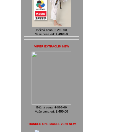
Běžná cena:
2 290,00
1 490,00
Vaše cena od:
VIPER EXTRACLIM NEW
Běžná cena:
3 300,00
2 490,00
Vaše cena od:
THUNDER ONE MODEL 2020 NEW