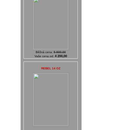
Běžná cena:
5 600,00
4 200,00
Vaše cena od:
REBEL 14 OZ