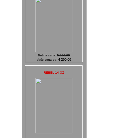
Běžná cena:
5 600,00
4 200,00
Vaše cena od:
REBEL 14 OZ