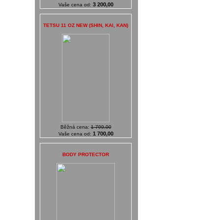
3 200,00
Vaše cena od:
TETSU 11 OZ NEW (SHIN, KAI, KAN)
Běžná cena:
1 799,00
1 700,00
Vaše cena od:
BODY PROTECTOR