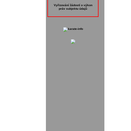
Vyřizování žádostí o výkon
práv subjektu údajů