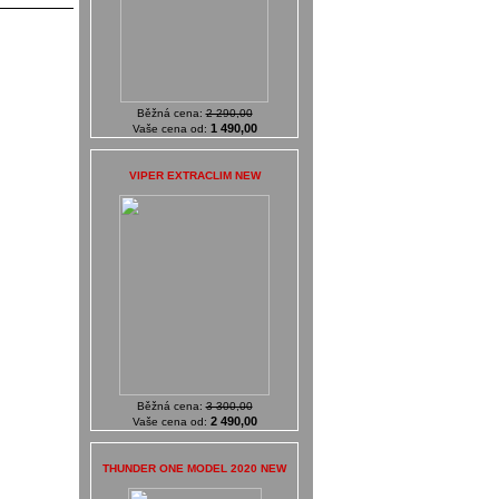
Běžná cena:
2 290,00
1 490,00
Vaše cena od:
VIPER EXTRACLIM NEW
Běžná cena:
3 300,00
2 490,00
Vaše cena od:
THUNDER ONE MODEL 2020 NEW