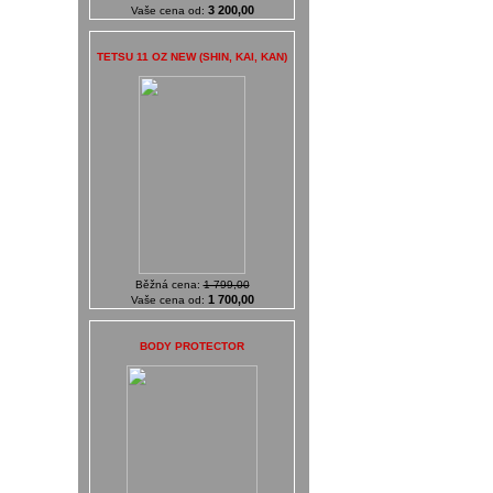
3 200,00
Vaše cena od:
TETSU 11 OZ NEW (SHIN, KAI, KAN)
Běžná cena:
1 799,00
1 700,00
Vaše cena od:
BODY PROTECTOR