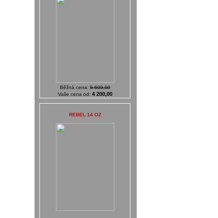
Běžná cena:
5 600,00
4 200,00
Vaše cena od:
REBEL 14 OZ