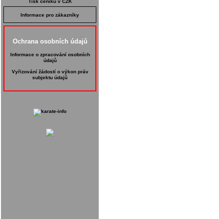
Tisk ceníku v CZK
Informace pro zákazníky
Ochrana osobních údajů
Informace o zpracování osobních
údajů
Vyřizování žádostí o výkon práv
subjektu údajů