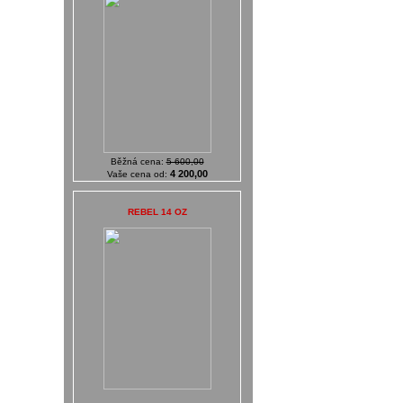
Běžná cena:
5 600,00
4 200,00
Vaše cena od:
REBEL 14 OZ