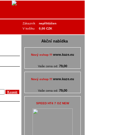
Zákazník
nepřihlášen
V košíku
0,00 CZK
Akční nabídka
www.kaze.eu
Nový eshop !!!
79,00
Vaše cena od:
www.kaze.eu
Nový eshop !!!
79,00
Vaše cena od:
SPEED HT4 7 OZ NEW