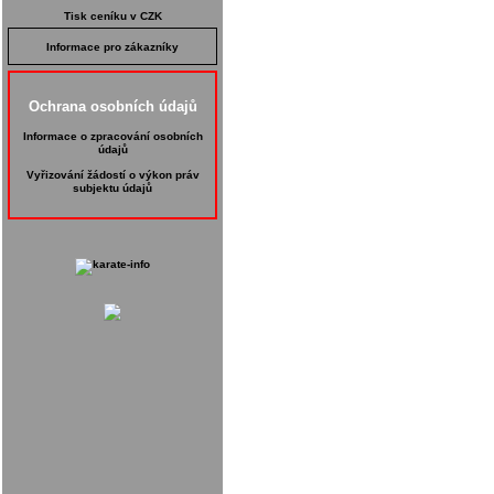
Tisk ceníku v CZK
Informace pro zákazníky
Ochrana osobních údajů
Informace o zpracování osobních
údajů
Vyřizování žádostí o výkon práv
subjektu údajů