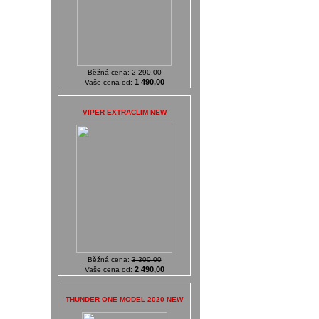
Běžná cena:
2 290,00
1 490,00
Vaše cena od:
VIPER EXTRACLIM NEW
Běžná cena:
3 300,00
2 490,00
Vaše cena od:
THUNDER ONE MODEL 2020 NEW