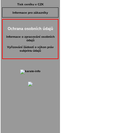
Tisk ceníku v CZK
Informace pro zákazníky
Ochrana osobních údajů
Informace o zpracování osobních
údajů
Vyřizování žádostí o výkon práv
subjektu údajů