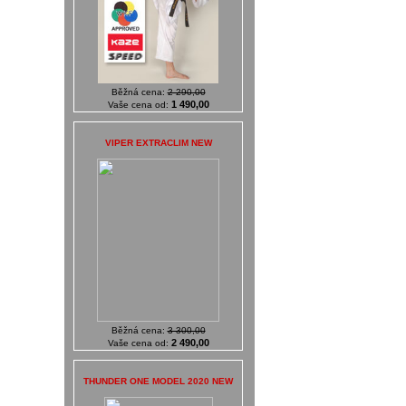
Běžná cena:
2 290,00
1 490,00
Vaše cena od:
VIPER EXTRACLIM NEW
Běžná cena:
3 300,00
2 490,00
Vaše cena od:
THUNDER ONE MODEL 2020 NEW