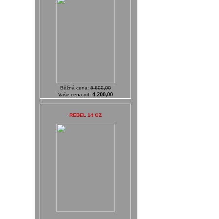
Běžná cena:
5 600,00
4 200,00
Vaše cena od:
REBEL 14 OZ