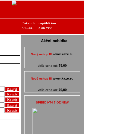
Zákazník
nepřihlášen
V košíku
0,00 CZK
Akční nabídka
www.kaze.eu
Nový eshop !!!
79,00
Vaše cena od:
www.kaze.eu
Nový eshop !!!
79,00
Vaše cena od:
SPEED HT4 7 OZ NEW