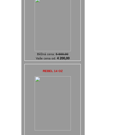
Běžná cena:
5 600,00
4 200,00
Vaše cena od:
REBEL 14 OZ