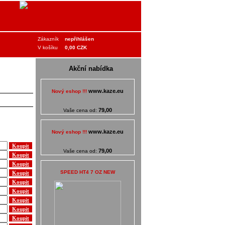
Zákazník
nepřihlášen
V košíku
0,00 CZK
Akční nabídka
www.kaze.eu
Nový eshop !!!
79,00
Vaše cena od:
www.kaze.eu
Nový eshop !!!
79,00
Vaše cena od:
SPEED HT4 7 OZ NEW