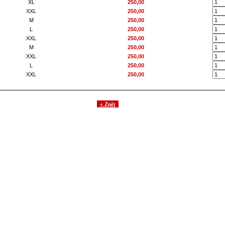
XL
250,00
XXL
250,00
M
250,00
L
250,00
XXL
250,00
M
250,00
XXL
250,00
L
250,00
XXL
250,00