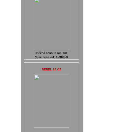
Běžná cena:
5 600,00
4 200,00
Vaše cena od:
REBEL 14 OZ