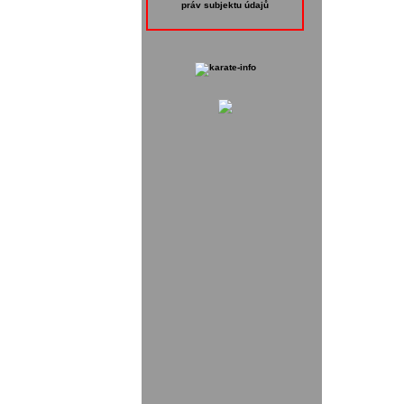
práv subjektu údajů