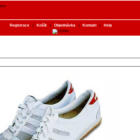
Registrace
Košík
Objednávka
Kontakt
Help
|
|
|
|