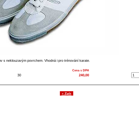
v s neklouzavým povrchem. Vhodná i pro trénování karate.
Cena s DPH
30
240,00