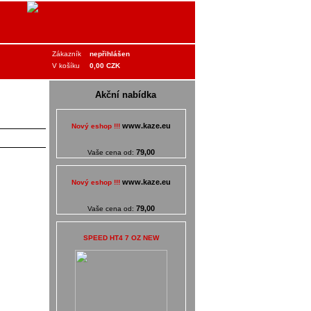
Zákazník
nepřihlášen
V košíku
0,00 CZK
Akční nabídka
www.kaze.eu
Nový eshop !!!
79,00
Vaše cena od:
www.kaze.eu
Nový eshop !!!
79,00
Vaše cena od:
SPEED HT4 7 OZ NEW