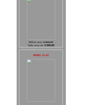
Běžná cena:
5 600,00
4 200,00
Vaše cena od:
REBEL 14 OZ