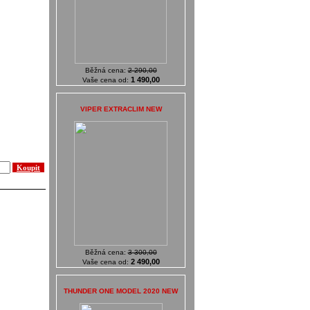
Běžná cena:
2 290,00
1 490,00
Vaše cena od:
VIPER EXTRACLIM NEW
Běžná cena:
3 300,00
2 490,00
Vaše cena od:
THUNDER ONE MODEL 2020 NEW