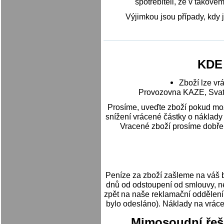
spotřebiteli, že v takov
Výjimkou jsou případy, kdy
KDE
Zboží lze vrá
Provozovna KAZE, Svat
Prosíme, uveďte zboží pokud mo
snížení vrácené částky o náklady
Vracené zboží prosíme dobře
Peníze za zboží zašleme na váš b
dnů od odstoupení od smlouvy, ne
zpět na naše reklamační oddělení
bylo odesláno). Náklady na vrácen
Mimosoudní řeše