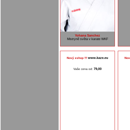
Yohana Sanchez
Mistryně světa v karate WKF
www.kaze.eu
Nový eshop !!!
Nov
79,00
Vaše cena od: